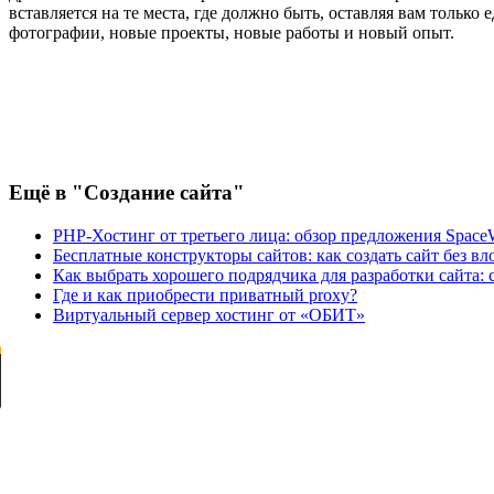
вставляется на те места, где должно быть, оставляя вам тольк
фотографии, новые проекты, новые работы и новый опыт.
Ещё
в "Создание сайта"
PHP-Хостинг от третьего лица: обзор предложения Spac
Бесплатные конструкторы сайтов: как создать сайт без 
Как выбрать хорошего подрядчика для разработки сайта:
Где и как приобрести приватный proxy?
Виртуальный сервер хостинг от «ОБИТ»