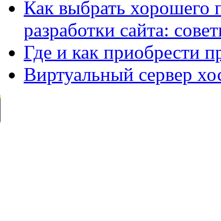
Как выбрать хорошего 
разработки сайта: сове
Где и как приобрести п
Виртуальный сервер хо