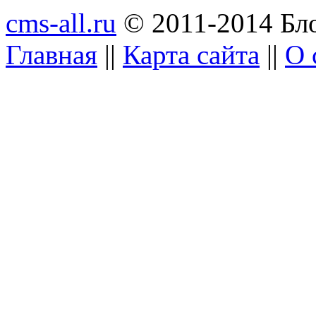
cms-all.ru
© 2011-2014 Бло
Главная
||
Карта сайта
||
О 