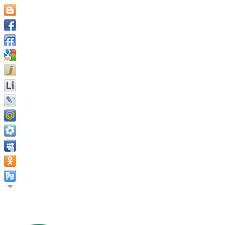
Счастье человека делать то, что свойственно человеку. Марк