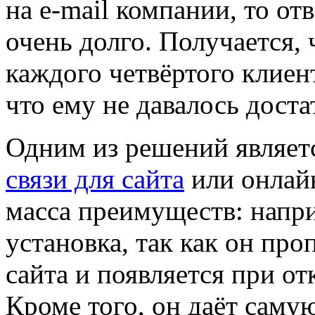
на e-mail компании, то от
очень долго. Получается, 
каждого четвёртого клиент
что ему не давалось дост
Одним из решений являет
связи для сайта
или онлайн
масса преимуществ: напр
установка, так как он про
сайта и появляется при о
Кроме того, он даёт саму