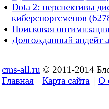
Dota 2: перспективы ди
киберспортсменов (627
Поисковая оптимизация
Долгожданный апдейт а
cms-all.ru
© 2011-2014 Бло
Главная
||
Карта сайта
||
О 