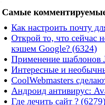
Самые
комментируемые
Как настроить почту для
Открой то, что сейчас н
кэшем Google? (6324)
Применение шаблонов J
Интересные и необычны
CoolWebmasters сделаю
Андроид антивирус: Ava
Где лечить сайт ? (6279