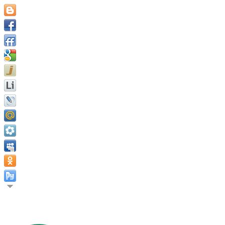
Секрет успеха заключается в постоянстве цели. Бенджамин Ф