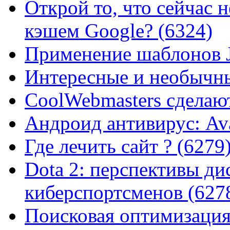
Открой то, что сейчас н
кэшем Google? (6324)
Применение шаблонов J
Интересные и необычны
CoolWebmasters сделаю
Андроид антивирус: Ava
Где лечить сайт ? (6279
Dota 2: перспективы ди
киберспортсменов (627
Поисковая оптимизация