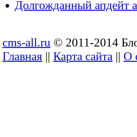
Долгожданный апдейт а
cms-all.ru
© 2011-2014 Бло
Главная
||
Карта сайта
||
О 