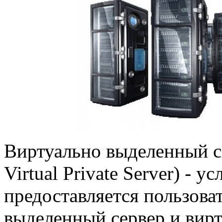
Виртуально выделенный се
Virtual Private Server) - ус
предоставляется пользова
выделенный сервер и вир