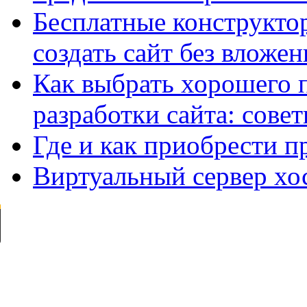
Бесплатные конструктор
создать сайт без вложе
Как выбрать хорошего 
разработки сайта: сове
Где и как приобрести п
Виртуальный сервер хо