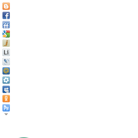
Быть тем, кто мы есть, и стать тем, кем мы способны стать,