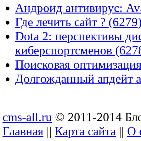
Андроид антивирус: Ava
Где лечить сайт ? (6279
Dota 2: перспективы ди
киберспортсменов (627
Поисковая оптимизация
Долгожданный апдейт а
cms-all.ru
© 2011-2014 Бло
Главная
||
Карта сайта
||
О 