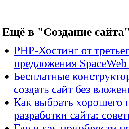
Ещё
в "Создание сайта
PHP-Хостинг от третьег
предложения SpaceWeb
Бесплатные конструктор
создать сайт без вложе
Как выбрать хорошего 
разработки сайта: сове
Где и как приобрести п