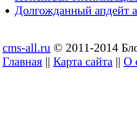
Долгожданный апдейт а
cms-all.ru
© 2011-2014 Бло
Главная
||
Карта сайта
||
О 