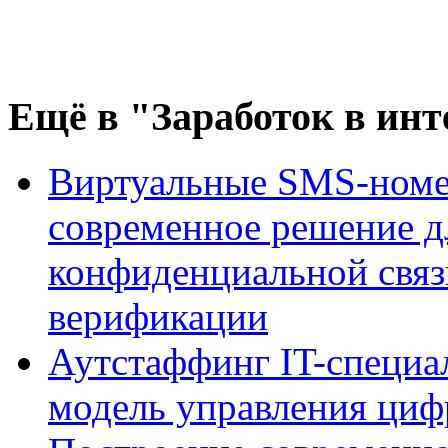
Ещё
в "Заработок в инт
Виртуальные SMS-номе
современное решение д
конфиденциальной связ
верификации
Аутстаффинг IT-специал
модель управления ци