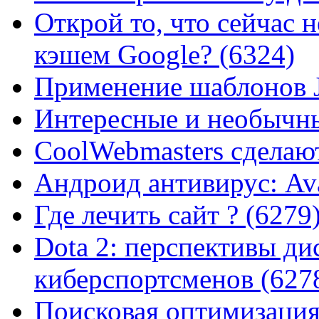
Открой то, что сейчас н
кэшем Google? (6324)
Применение шаблонов J
Интересные и необычны
CoolWebmasters сделаю
Андроид антивирус: Ava
Где лечить сайт ? (6279
Dota 2: перспективы ди
киберспортсменов (627
Поисковая оптимизация