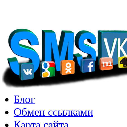
множество предметов и з
Блог
Обмен ссылками
Карта сайта