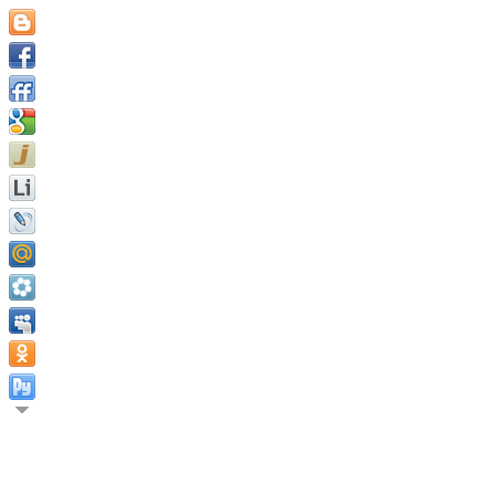
Одна из причин, почему та
состоит в том, что они н