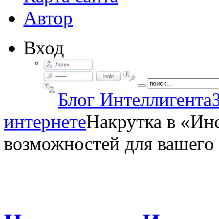
Автор
Вход
login
Блог Интеллигента
интернете
Накрутка в «Ин
возможностей для вашего 