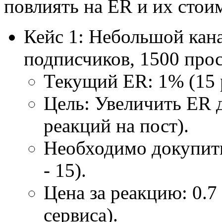
повлиять на ER и их стои
Кейс 1: Небольшой кан
подписчиков, 1500 прос
Текущий ER: 1% (15 
Цель: Увеличить ER 
реакций на пост).
Необходимо докупить
- 15).
Цена за реакцию: 0.7
сервиса).