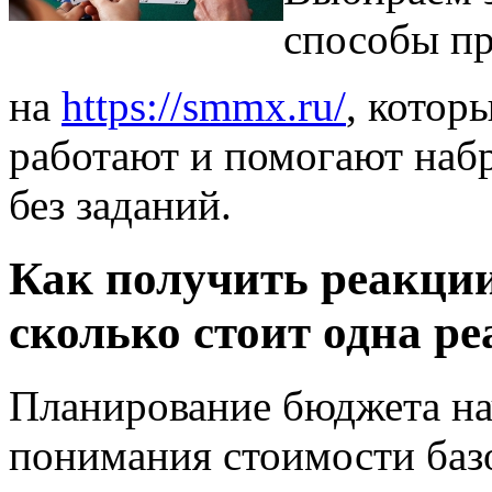
способы п
на
https://smmx.ru/
, котор
работают и помогают набр
без заданий.
Как получить реакци
сколько стоит одна р
Планирование бюджета на
понимания стоимости баз