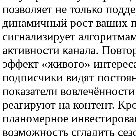
позволяет не только подд
динамичный рост ваших п
сигнализирует алгоритмам
активности канала. Повто
эффект «живого» интерес
подписчики видят постоя
показатели вовлечённости
реагируют на контент. Кро
планомерное инвестирован
возможность сгладить се