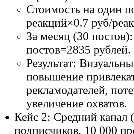
Стоимость на один по
реакций×0.7 руб/реак
За месяц (30 постов)
постов=2835 рублей.
Результат: Визуальны
повышение привлекат
рекламодателей, пот
увеличение охватов.
Кейс 2: Средний канал 
подписчиков, 10 000 пр