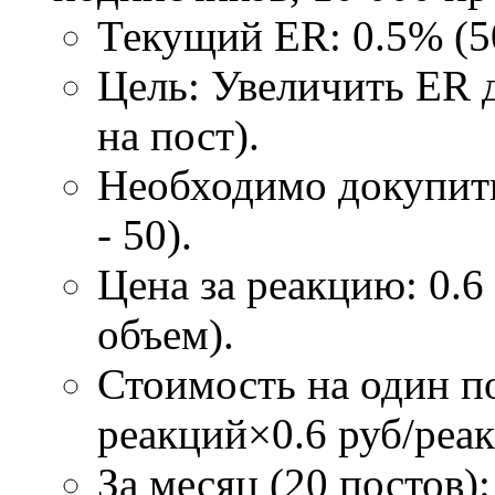
Текущий ER: 0.5% (50
Цель: Увеличить ER 
на пост).
Необходимо докупить
- 50).
Цена за реакцию: 0.6 
объем).
Стоимость на один по
реакций×0.6 руб/реа
За месяц (20 постов)