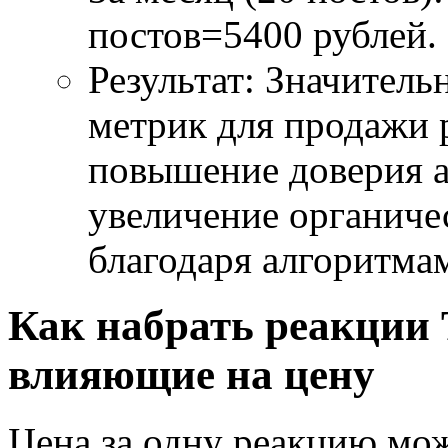
постов=5400 рублей.
Результат: Значител
метрик для продажи 
повышение доверия а
увеличение органиче
благодаря алгоритмам
Как набрать реакции 
влияющие на цену
Цена за одну реакцию мо