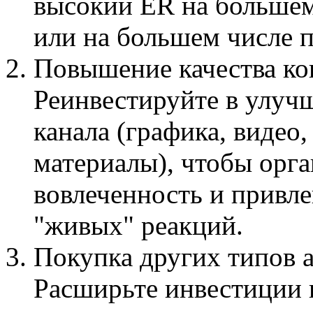
высокий ER на большем
или на большем числе 
Повышение качества ко
Реинвестируйте в улуч
канала (графика, видео
материалы), чтобы орг
вовлеченность и привле
"живых" реакций.
Покупка других типов 
Расширьте инвестиции 