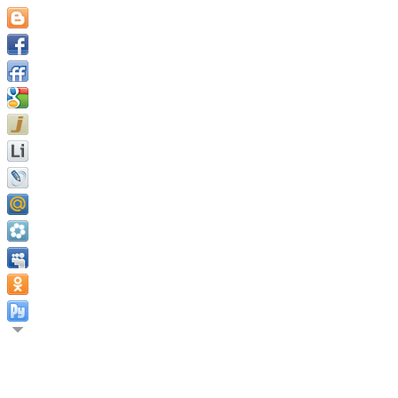
Надо желать только одного, и желать этого постоянно. Тогда 
Андре Жид.