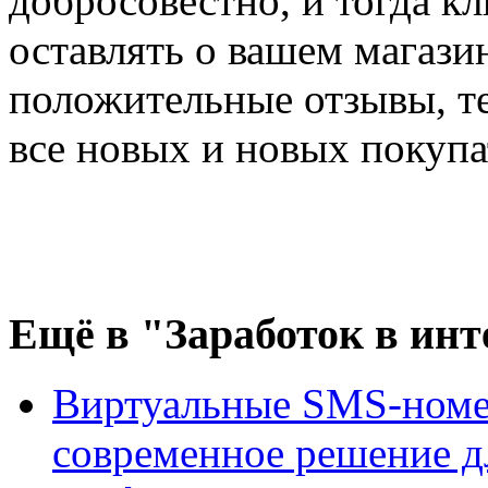
добросовестно, и тогда к
оставлять о вашем магази
положительные отзывы, т
все новых и новых покупа
Ещё
в "Заработок в инт
Виртуальные SMS-номе
современное решение д