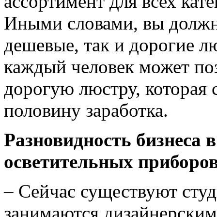
ассортимент для всех кат
Иными словами, вы должн
дешевые, так и дорогие л
каждый человек может поз
дорогую люстру, которая с
половину заработка.
Разновидность бизнеса 
осветительных приборо
– Сейчас существуют студ
занимаются дизайнерски