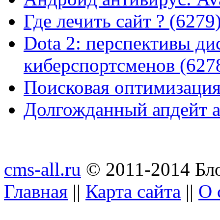
Где лечить сайт ? (6279
Dota 2: перспективы ди
киберспортсменов (627
Поисковая оптимизация
Долгожданный апдейт а
cms-all.ru
© 2011-2014 Бло
Главная
||
Карта сайта
||
О 