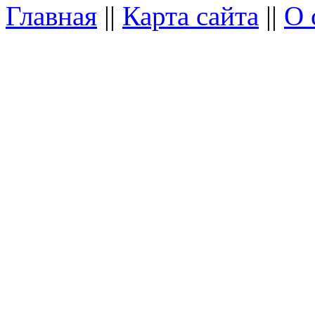
Главная
||
Карта сайта
||
О 