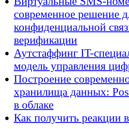
Виртуальные SMS-номе
современное решение д
конфиденциальной связ
верификации
Аутстаффинг IT-специал
модель управления ци
Построение современно
хранилища данных: Pos
в облаке
Как получить реакции 