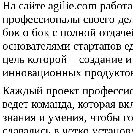
На сайте agilie.com рабо
профессионалы своего дел
бок о бок с полной отдаче
основателями стартапов е
цель которой – создание 
инновационных продуктов
Каждый проект профессио
ведет команда, которая вк
знания и умения, чтобы г
сдавались в четко устано