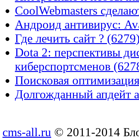
CoolWebmasters сделаю
Андроид антивирус: Ava
Где лечить сайт ? (6279
Dota 2: перспективы ди
киберспортсменов (627
Поисковая оптимизация
Долгожданный апдейт а
cms-all.ru
© 2011-2014 Бло