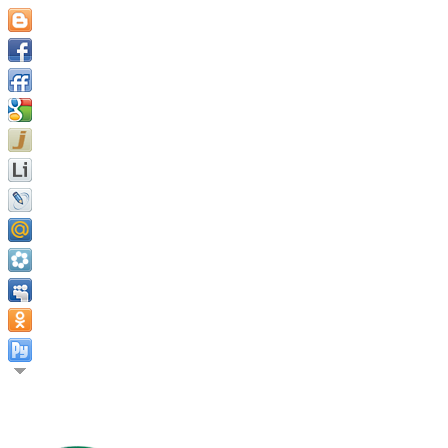
Секрет успеха заключается в постоянстве цели. Бенджамин Ф