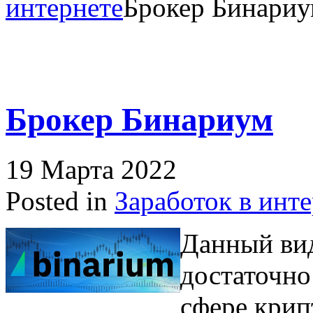
интернете
Брокер Бинари
Брокер Бинариум
19 Марта 2022
Posted in
Заработок в инт
Данный ви
достаточно
сфере крип