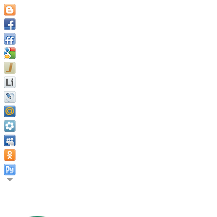
Душа, не имеющая установленной цели, теряет себя. Мишель