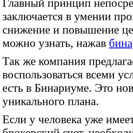
Главный принцип непосре
заключается в умении про
снижение и повышение це
можно узнать, нажав
бина
Так же компания предлага
воспользоваться всеми ус
есть в Бинариуме. Это нов
уникального плана.
Если у человека уже имее
брокерский счет, необход