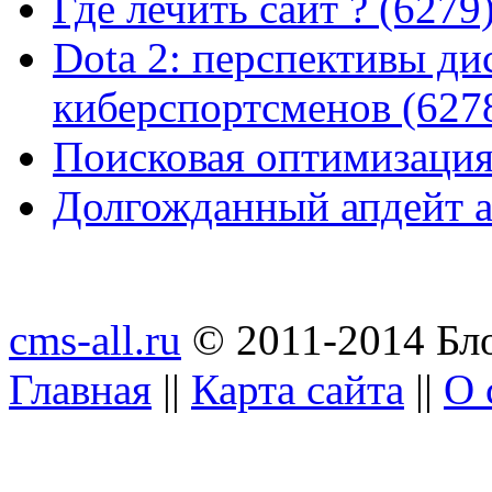
Где лечить сайт ? (6279
Dota 2: перспективы ди
киберспортсменов (627
Поисковая оптимизация
Долгожданный апдейт а
cms-all.ru
© 2011-2014 Бло
Главная
||
Карта сайта
||
О 