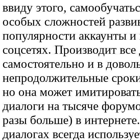
ввиду этого, самообучатьс
особых сложностей развив
популярности аккаунты и
соцсетях. Производит все
самостоятельно и в довол
непродолжительные сроки
но она может имитировать
диалоги на тысяче форумо
разы больше) в интернете
диалогах всегда использу