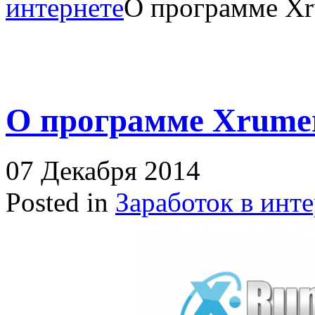
интернете
О программе X
О программе Xrume
07 Декабря 2014
Posted in
Заработок в инт