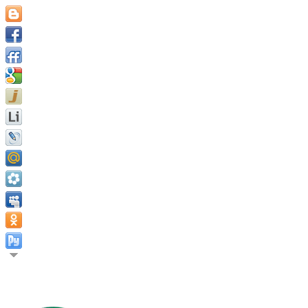
Судьба не является делом случая, это дело выбора; это не то