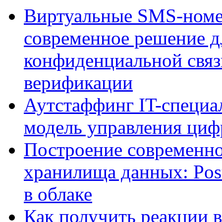
Виртуальные SMS-номе
современное решение д
конфиденциальной связ
верификации
Аутстаффинг IT-специал
модель управления ци
Построение современно
хранилища данных: Pos
в облаке
Как получить реакции 