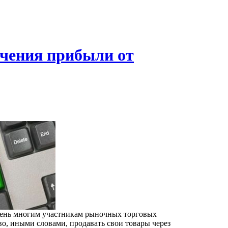
ичения прибыли от
чень многим участникам рыночных торговых
о, иными словами, продавать свои товары через