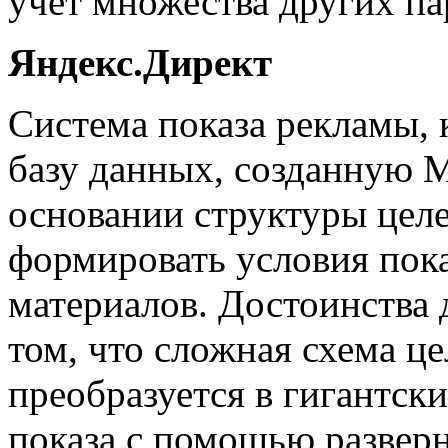
учет множества других па
Яндекс.Директ
Система показа рекламы, 
базу данных, созданную 
основании структуры цел
формировать условия пок
материалов. Достоинства 
том, что сложная схема ц
преобразуется в гигантск
показа с помощью развер