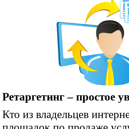
Ретаргетинг – простое у
Кто из владельцев интерн
площадок по продаже усл