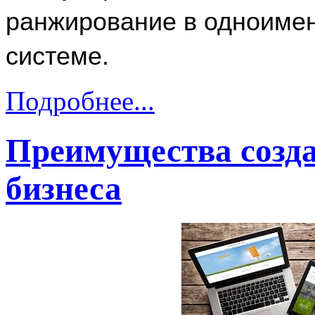
ранжирование в одноимен
системе. 
Подробнее...
Преимущества созда
бизнеса