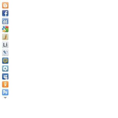
Трагедия жизни заключаетс
достигнута. Трагедия жи