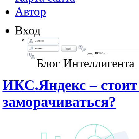
Автор
Вход
login
Блог Интеллигента
ИКС.Яндекс – стоит
заморачиваться?