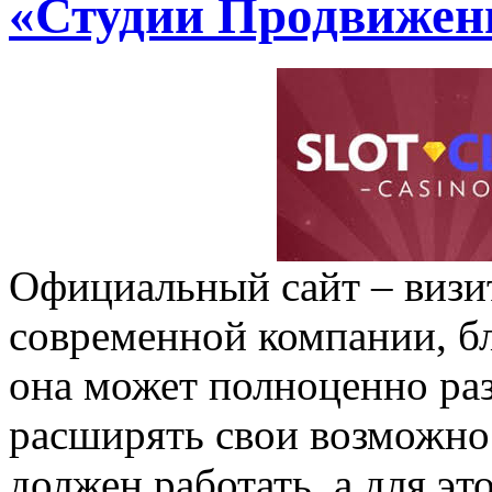
«Студии Продвижен
Официальный сайт – визи
современной компании, б
она может полноценно раз
расширять свои возможно
должен работать, а для эт