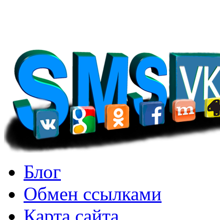
для достижения. Бенджами
Блог
Обмен ссылками
Карта сайта