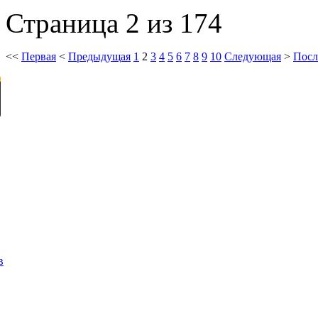
Страница 2 из 174
<<
Первая
<
Предыдущая
1
2
3
4
5
6
7
8
9
10
Следующая
>
Посл
в