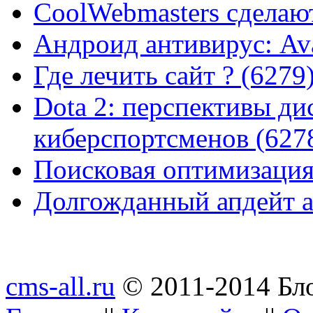
CoolWebmasters сделаю
Андроид антивирус: Ava
Где лечить сайт ? (6279
Dota 2: перспективы ди
киберспортсменов (627
Поисковая оптимизация
Долгожданный апдейт а
cms-all.ru
© 2011-2014 Бло