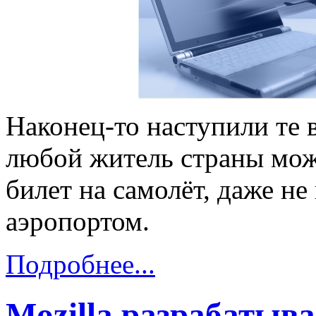
Наконец-то наступили те 
любой житель страны мож
билет на самолёт, даже не
аэропортом.
Подробнее...
Mozilla разрабатыва