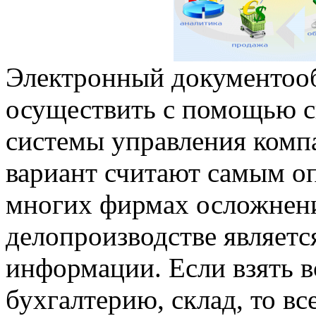
Электронный документоо
осуществить с помощью 
системы управления комп
вариант считают самым о
многих фирмах осложнен
делопроизводстве являетс
информации. Если взять в
бухгалтерию, склад, то вс