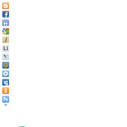
Расти и знать направление роста, это есть источник всех сил